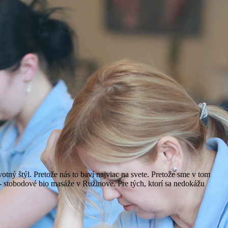
tný štýl. Pretože nás to baví najviac na svete. Pretože sme v tom
 - stobodové bio masáže v Ružinove. Pre tých, ktorí sa nedokážu