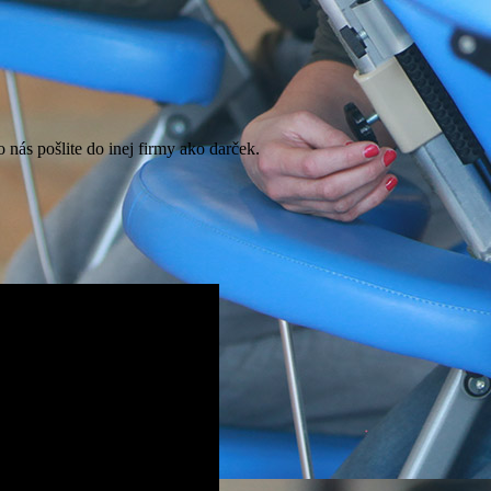
o nás pošlite do inej firmy ako darček.