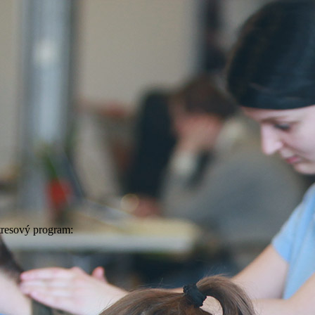
stresový program: